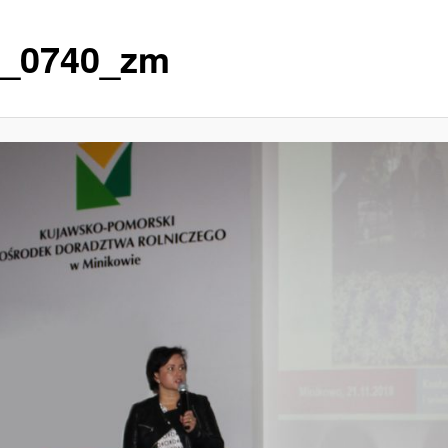
_0740_zm