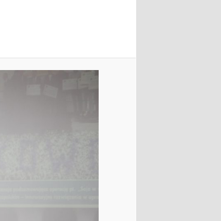
obrazkach